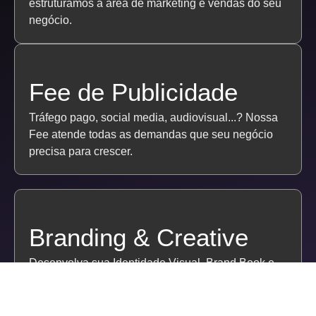
estruturamos a área de marketing e vendas do seu
negócio.
Fee de Publicidade
Tráfego pago, social media, audiovisual...? Nossa
Fee atende todas as demandas que seu negócio
precisa para crescer.
Branding & Creative
Desenvolva sua Identidade Visual, Brand Book e
Matérias Gráficos para seu negócio se posicionar.