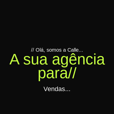
// Olá, somos a Calle...
A sua agência
para//
Vendas...