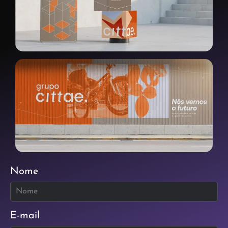
Nome
E-mail