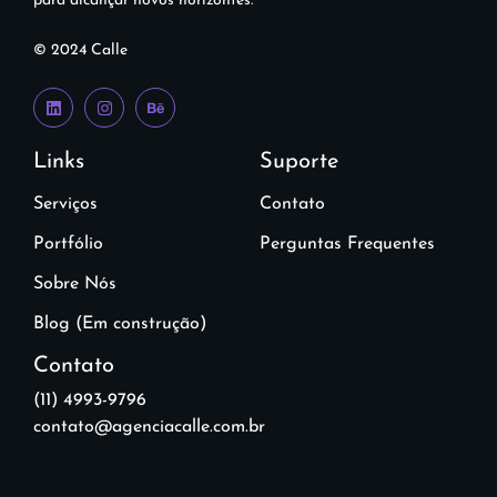
para alcançar novos horizontes.
© 2024 Calle
Links
Suporte
Serviços
Contato
Portfólio
Perguntas Frequentes
Sobre Nós
Blog (Em construção)
Contato
(11) 4993-9796
contato@agenciacalle.com.br