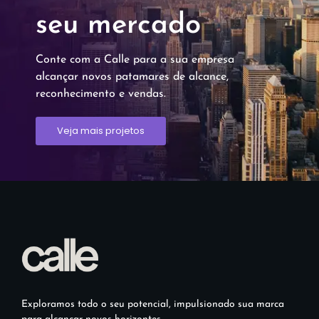
seu mercado
Conte com a Calle para a sua empresa
alcançar novos patamares de alcance,
reconhecimento e vendas.
Veja mais projetos
Exploramos todo o seu potencial, impulsionado sua marca