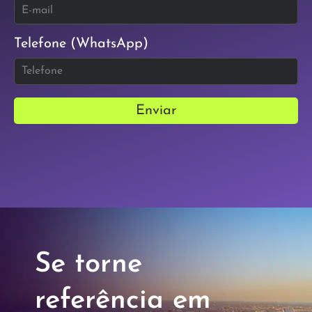
Telefone (WhatsApp)
Enviar
Se torne
referência em